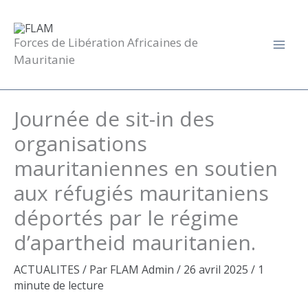
Aller
au
contenu
Forces de Libération Africaines de
Mauritanie
Journée de sit-in des
organisations
mauritaniennes en soutien
aux réfugiés mauritaniens
déportés par le régime
d’apartheid mauritanien.
ACTUALITES
/ Par
FLAM Admin
/
26 avril 2025
/
1
minute de lecture