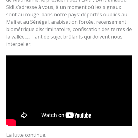
Sidi s’adresse à vous, à un moment où les signaux
sont au rouge dans notre pays: déportés oubliés au
Mali et au Sénégal, arabisation forcée, recensement
biométrique discriminatoire, confiscation des terres de
la vallée,…. Tant de sujet brûlants qui doivent nous
interpeller.
La lutte continue.