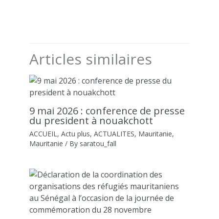
Articles similaires
9 mai 2026 : conference de presse
du president à nouakchott
ACCUEIL
,
Actu plus
,
ACTUALITES
,
Mauritanie
,
Mauritanie
/ By
saratou_fall