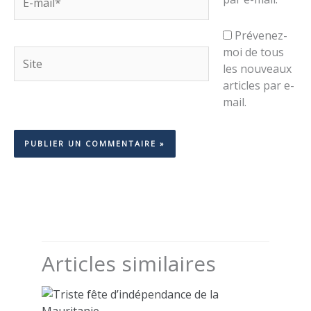
mail*
Prévenez-
moi de tous
Site
les nouveaux
articles par e-
mail.
Articles similaires