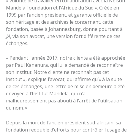
« volonté de travailler en collaboration avec la Nelson
Mandela Foundation et l’Afrique du Sud ». Créée en
1999 par l’ancien président, et garante officielle de
son héritage et des archives le concernant, cette
fondation, basée à Johannesburg, donne pourtant à
JA
, via son avocat, une version fort différente de ces
échanges.
« Pendant l’année 2017, notre cliente a été approchée
par Paul Kananura, qui lui a demandé de reconnaître
son institut. Notre cliente ne reconnaît pas cet
institut », explique l’avocat, qui affirme qu’« à la suite
de ces échanges, une lettre de mise en demeure a été
envoyée à l’Institut Mandela, qui n’a
malheureusement pas abouti à l’arrêt de l’utilisation
du nom. »
Depuis la mort de l’ancien président sud-africain, sa
fondation redouble d’efforts pour contrôler l’usage de