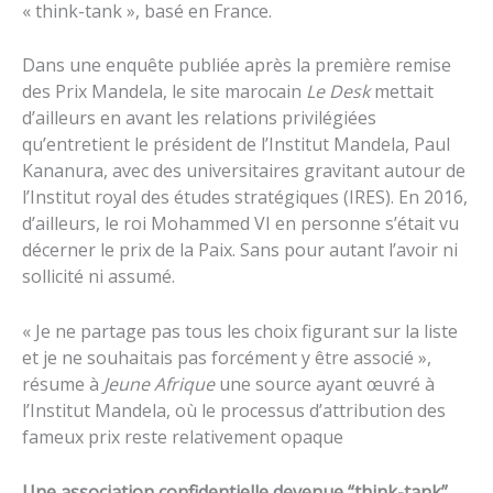
« think-tank », basé en France.
Dans une enquête publiée après la première remise
des Prix Mandela, le site marocain
Le Desk
mettait
d’ailleurs en avant les relations privilégiées
qu’entretient le président de l’Institut Mandela, Paul
Kananura, avec des universitaires gravitant autour de
l’Institut royal des études stratégiques (IRES). En 2016,
d’ailleurs, le roi Mohammed VI en personne s’était vu
décerner le prix de la Paix. Sans pour autant l’avoir ni
sollicité ni assumé.
« Je ne partage pas tous les choix figurant sur la liste
et je ne souhaitais pas forcément y être associé »,
résume à
Jeune Afrique
une source ayant œuvré à
l’Institut Mandela, où le processus d’attribution des
fameux prix reste relativement opaque
Une association confidentielle devenue “think-tank”