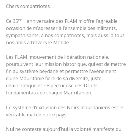
Chers compatriotes
ème
Ce 35
anniversaire des FLAM m’offre l’agréable
occasion de m’adresser à l’ensemble des militants,
sympathisants, à nos compatriotes, mais aussi à tous
nos amis à travers le Monde.
Les FLAM, mouvement de libération nationale,
poursuivent leur mission historique, qui est de mettre
fin au système beydane et permettre l’avènement
d’une Mauritanie fière de sa diversité, juste,
démocratique et respectueuse des Droits
fondamentaux de chaque Mauritanien.
Ce système d’exclusion des Noirs mauritaniens est le
véritable mal de notre pays.
Nul ne conteste aujourd’hui la volonté manifeste du