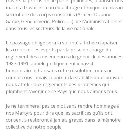
travers la profusion de partis politiques, à panser nos
maux, à travailler à un équilibrage ethnique au niveau
sécuritaire des corps constitués (Armée, Douane,
Garde, Gendarmerie, Police, …..), de l’Administration et
dans tous les secteurs de la vie nationale.
Le passage obligé sera la volonté affichée d’apaiser
les cœurs et les esprits par la prise en charge du
règlement des conséquences du génocide des années
1987-1991, appelé pudiquement « passif
humanitaire ». Car sans cette résolution, nous ne
connaîtrons jamais la paix, ni la stabilité pour pouvoir
nous atteler aux règlements des problèmes qui
plombent l’avenir de ce Pays que nous aimons tous.
Je ne terminerai pas ce mot sans rendre hommage à
nos Martyrs pour dire que les sacrifices qu’ils ont
consentis resteront à jamais gravés dans la mémoire
collective de notre peuple.