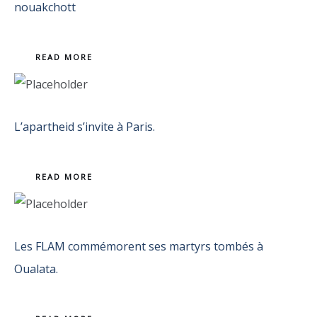
nouakchott
READ MORE
L’apartheid s’invite à Paris.
READ MORE
Les FLAM commémorent ses martyrs tombés à
Oualata.