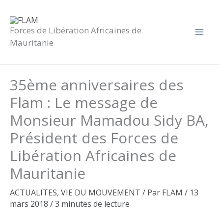
Aller
au
contenu
Forces de Libération Africaines de
Mauritanie
35ème anniversaires des
Flam : Le message de
Monsieur Mamadou Sidy BA,
Président des Forces de
Libération Africaines de
Mauritanie
ACTUALITES
,
VIE DU MOUVEMENT
/ Par
FLAM
/
13
mars 2018
/
3 minutes de lecture