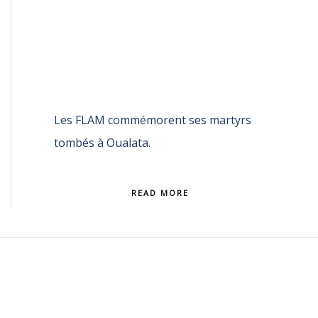
Les FLAM commémorent ses martyrs
tombés à Oualata.
READ MORE