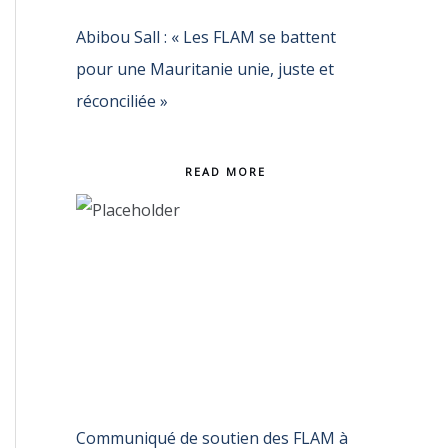
Abibou Sall : « Les FLAM se battent
pour une Mauritanie unie, juste et
réconciliée »
READ MORE
Communiqué de soutien des FLAM à