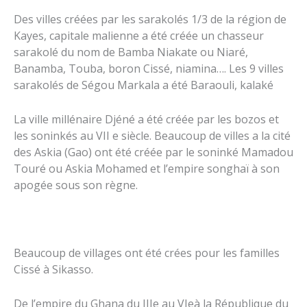
Des villes créées par les sarakolés 1/3 de la région de
Kayes, capitale malienne a été créée un chasseur
sarakolé du nom de Bamba Niakate ou Niaré,
Banamba, Touba, boron Cissé, niamina…. Les 9 villes
sarakolés de Ségou Markala a été Baraouli, kalaké
La ville millénaire Djéné a été créée par les bozos et
les soninkés au VII e siècle. Beaucoup de villes a la cité
des Askia (Gao) ont été créée par le soninké Mamadou
Touré ou Askia Mohamed et l’empire songhaï à son
apogée sous son règne.
Beaucoup de villages ont été crées pour les familles
Cissé à Sikasso.
De l’empire du Ghana du IIIe au VIeà la République du