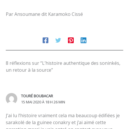
Par Ansoumane dit Karamoko Cissé
8 réflexions sur “L’histoire authentique des soninkés,
un retour à la source”
TOURÉ BOUBACAR
15 MAI 2020 À 18 H 26 MIN
J’ai lu l’histoire vraiment cela ma beaucoup édifiées je
sarakolé de la guinee conakry et j’ai aimé cette