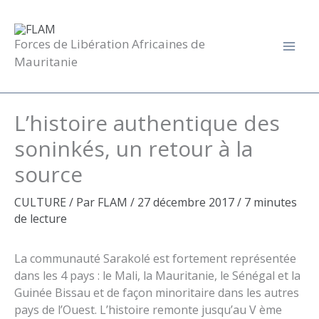
Aller
au
contenu
Forces de Libération Africaines de
Mauritanie
L’histoire authentique des
soninkés, un retour à la
source
CULTURE
/ Par
FLAM
/
27 décembre 2017
/
7 minutes
de lecture
La communauté Sarakolé est fortement représentée
dans les 4 pays : le Mali, la Mauritanie, le Sénégal et la
Guinée Bissau et de façon minoritaire dans les autres
pays de l’Ouest. L’histoire remonte jusqu’au V ème