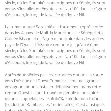
siècle, où les Soninkés sont origines du Yémin, ils sont
venus s’installer en Egypte vers l’an 100 dans la région
d’Assouan, le long de la vallée du fleuve Nil.
La communauté Sarakolé est fortement représentée
dans les 4 pays : le Mali, la Mauritanie, le Sénégal et la
Guinée Bissau et de façon minoritaire dans les autres
pays de l’Ouest. L’histoire remonte jusqu’au V ème
siècle, où les Soninkés sont origines du Yémin, ils sont
venus s’installer en Egypte vers l’an 100 dans la région
d’Assouan, le long de la vallée du fleuve Nil
Après deux siècles passés, certaines ont pris la route
vers l’Afrique de l’Ouest Comme ce sont des grands
voyageurs pour s’installer définitivement dans cette
région Ouest. Ils ont trouvé un peuple minoritaire
qu’on les appelait les ‘‘kafolo’’Kakolodu nom Fofana
(traduction Bambara les 1er installés). C’est ainsi qu’ils
ont fondé l’empire du Ghana entre IIIe et le VIe siècle.