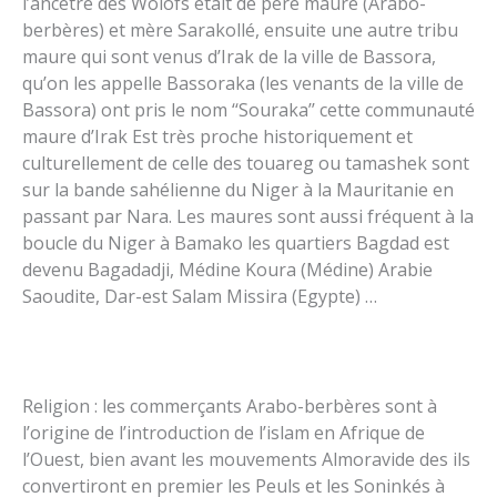
l’ancêtre des Wolofs était de père maure (Arabo-
berbères) et mère Sarakollé, ensuite une autre tribu
maure qui sont venus d’Irak de la ville de Bassora,
qu’on les appelle Bassoraka (les venants de la ville de
Bassora) ont pris le nom ‘‘Souraka’’ cette communauté
maure d’Irak Est très proche historiquement et
culturellement de celle des touareg ou tamashek sont
sur la bande sahélienne du Niger à la Mauritanie en
passant par Nara. Les maures sont aussi fréquent à la
boucle du Niger à Bamako les quartiers Bagdad est
devenu Bagadadji, Médine Koura (Médine) Arabie
Saoudite, Dar-est Salam Missira (Egypte) …
Religion : les commerçants Arabo-berbères sont à
l’origine de l’introduction de l’islam en Afrique de
l’Ouest, bien avant les mouvements Almoravide des ils
convertiront en premier les Peuls et les Soninkés à