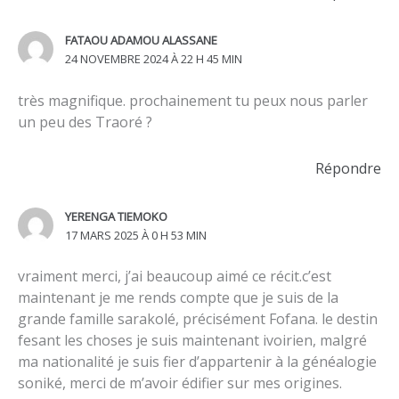
FATAOU ADAMOU ALASSANE
24 NOVEMBRE 2024 À 22 H 45 MIN
très magnifique. prochainement tu peux nous parler
un peu des Traoré ?
Répondre
YERENGA TIEMOKO
17 MARS 2025 À 0 H 53 MIN
vraiment merci, j’ai beaucoup aimé ce récit.c’est
maintenant je me rends compte que je suis de la
grande famille sarakolé, précisément Fofana. le destin
fesant les choses je suis maintenant ivoirien, malgré
ma nationalité je suis fier d’appartenir à la généalogie
soniké, merci de m’avoir édifier sur mes origines.