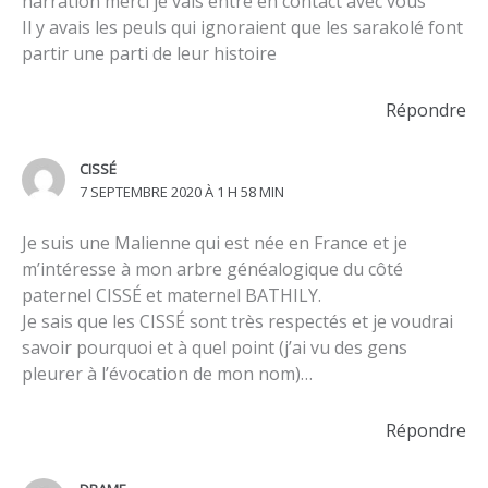
narration merci je vais entré en contact avec vous
Il y avais les peuls qui ignoraient que les sarakolé font
partir une parti de leur histoire
Répondre
CISSÉ
7 SEPTEMBRE 2020 À 1 H 58 MIN
Je suis une Malienne qui est née en France et je
m’intéresse à mon arbre généalogique du côté
paternel CISSÉ et maternel BATHILY.
Je sais que les CISSÉ sont très respectés et je voudrai
savoir pourquoi et à quel point (j’ai vu des gens
pleurer à l’évocation de mon nom)…
Répondre