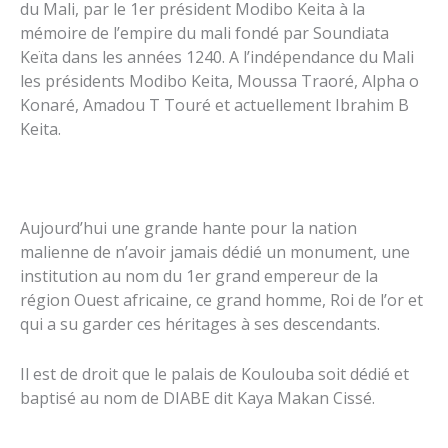
du Mali, par le 1er président Modibo Keita à la
mémoire de l’empire du mali fondé par Soundiata
Keïta dans les années 1240. A l’indépendance du Mali
les présidents Modibo Keita, Moussa Traoré, Alpha o
Konaré, Amadou T Touré et actuellement Ibrahim B
Keita.
Aujourd’hui une grande hante pour la nation
malienne de n’avoir jamais dédié un monument, une
institution au nom du 1er grand empereur de la
région Ouest africaine, ce grand homme, Roi de l’or et
qui a su garder ces héritages à ses descendants.
Il est de droit que le palais de Koulouba soit dédié et
baptisé au nom de DIABE dit Kaya Makan Cissé.