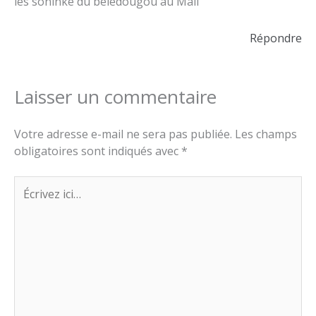
les soninké du beledougou au Mali
Répondre
Laisser un commentaire
Votre adresse e-mail ne sera pas publiée.
Les champs
obligatoires sont indiqués avec
*
Écrivez
ici…