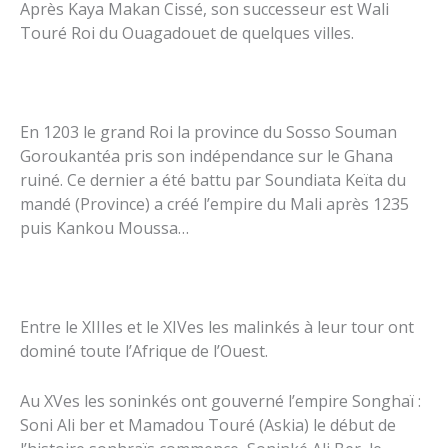
Après Kaya Makan Cissé, son successeur est Wali
Touré Roi du Ouagadouet de quelques villes.
En 1203 le grand Roi la province du Sosso Souman
Goroukantéa pris son indépendance sur le Ghana
ruiné. Ce dernier a été battu par Soundiata Keïta du
mandé (Province) a créé l’empire du Mali après 1235
puis Kankou Moussa…
Entre le XIIIes et le XIVes les malinkés à leur tour ont
dominé toute l’Afrique de l’Ouest.
Au XVes les soninkés ont gouverné l’empire Songhaï :
Soni Ali ber et Mamadou Touré (Askia) le début de