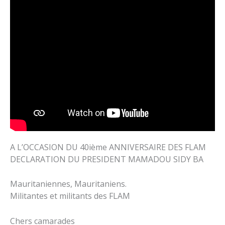
A L’OCCASION DU 40ième ANNIVERSAIRE DES FLAM
DECLARATION DU PRESIDENT MAMADOU SIDY BA
Mauritaniennes, Mauritaniens.
Militantes et militants des FLAM
Chers camarades