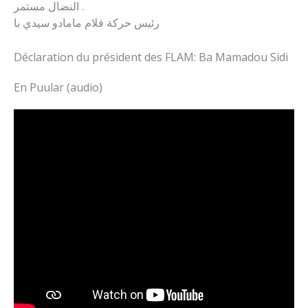
النضال مستمر .
رئيس حركة فلام مامادو سيدي با
Déclaration du président des FLAM: Ba Mamadou Sidi
En Puular (audio)