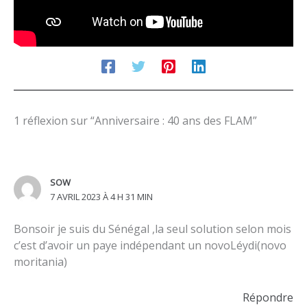
1 réflexion sur “Anniversaire : 40 ans des FLAM”
SOW
7 AVRIL 2023 À 4 H 31 MIN
Bonsoir je suis du Sénégal ,la seul solution selon mois
c’est d’avoir un paye indépendant un novoLéydi(novo
moritania)
Répondre