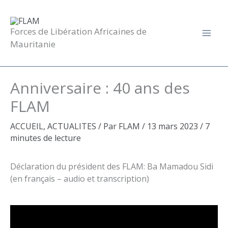
Aller
au
contenu
Forces de Libération Africaines de
Mauritanie
Anniversaire : 40 ans des
FLAM
ACCUEIL
,
ACTUALITES
/ Par
FLAM
/
13 mars 2023
/
7
minutes de lecture
Déclaration du président des FLAM: Ba Mamadou Sidi
(en français – audio et transcription)