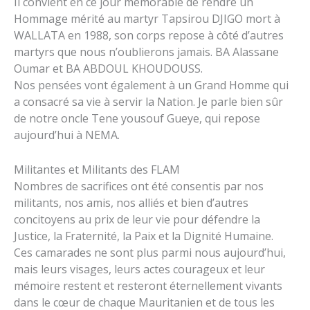
Il convient en ce jour mémorable de rendre un
Hommage mérité au martyr Tapsirou DJIGO mort à
WALLATA en 1988, son corps repose à côté d’autres
martyrs que nous n’oublierons jamais. BA Alassane
Oumar et BA ABDOUL KHOUDOUSS.
Nos pensées vont également à un Grand Homme qui
a consacré sa vie à servir la Nation. Je parle bien sûr
de notre oncle Tene yousouf Gueye, qui repose
aujourd’hui à NEMA.
Militantes et Militants des FLAM
Nombres de sacrifices ont été consentis par nos
militants, nos amis, nos alliés et bien d’autres
concitoyens au prix de leur vie pour défendre la
Justice, la Fraternité, la Paix et la Dignité Humaine.
Ces camarades ne sont plus parmi nous aujourd’hui,
mais leurs visages, leurs actes courageux et leur
mémoire restent et resteront éternellement vivants
dans le cœur de chaque Mauritanien et de tous les