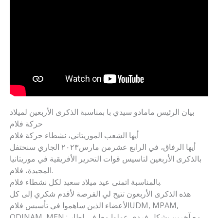
بيان الرئيس مامادو سيدي با بمناسبة الذكرى الأربعين لميلاد
حركة فلام
أيها الشعب الموريتاني، نشطاء حركة فلام
أيها الرفاق، في الرابع عشرمن مارس٢٠٢٣ الجاري سنحتفل
بالذكرى الأربعين لتاسيس قوات التحرير الأفريقية في موريتانيا
المجيدة، فلام.
بالمناسبة اتمنى عيد ميلاد سعيد لكل نشطاء فلام.
هذه الذكرى الأربعون تتيح لي الفرصة لأقدم شكري إلى كل
الأعضاء الذين ساهموا في تأسيس فلامUDM, MPAM,
ODINAM, MEN : مع آخرين بشكل فردي عملوا معا في إطار