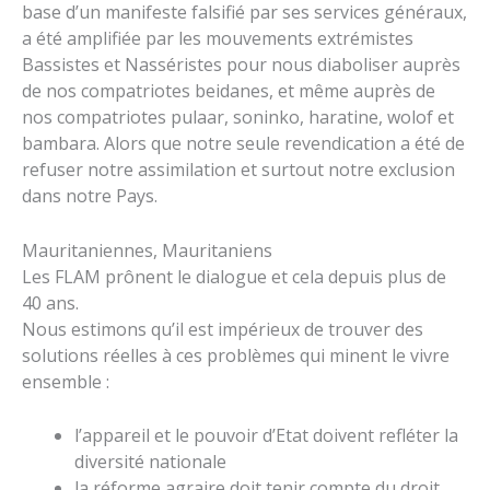
base d’un manifeste falsifié par ses services généraux,
a été amplifiée par les mouvements extrémistes
Bassistes et Nasséristes pour nous diaboliser auprès
de nos compatriotes beidanes, et même auprès de
nos compatriotes pulaar, soninko, haratine, wolof et
bambara. Alors que notre seule revendication a été de
refuser notre assimilation et surtout notre exclusion
dans notre Pays.
Mauritaniennes, Mauritaniens
Les FLAM prônent le dialogue et cela depuis plus de
40 ans.
Nous estimons qu’il est impérieux de trouver des
solutions réelles à ces problèmes qui minent le vivre
ensemble :
l’appareil et le pouvoir d’Etat doivent refléter la
diversité nationale
la réforme agraire doit tenir compte du droit