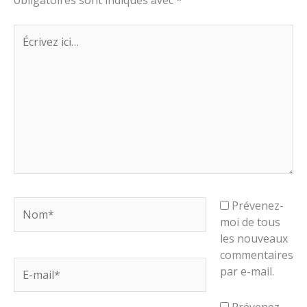
Écrivez
ici…
Nom*
Prévenez-
moi de tous
les nouveaux
commentaires
E-
par e-mail.
mail*
Prévenez-