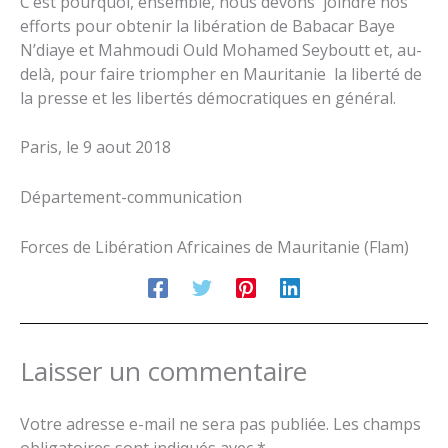
C’est pourquoi, ensemble, nous devons joindre nos
efforts pour obtenir la libération de Babacar Baye
N’diaye et Mahmoudi Ould Mohamed Seyboutt et, au-
delà, pour faire triompher en Mauritanie la liberté de
la presse et les libertés démocratiques en général.
Paris, le 9 aout 2018
Département-communication
Forces de Libération Africaines de Mauritanie (Flam)
Laisser un commentaire
Votre adresse e-mail ne sera pas publiée.
Les champs
obligatoires sont indiqués avec
*