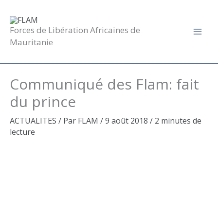
Aller
au
contenu
Forces de Libération Africaines de
Mauritanie
Communiqué des Flam: fait
du prince
ACTUALITES
/ Par
FLAM
/
9 août 2018
/
2 minutes de
lecture