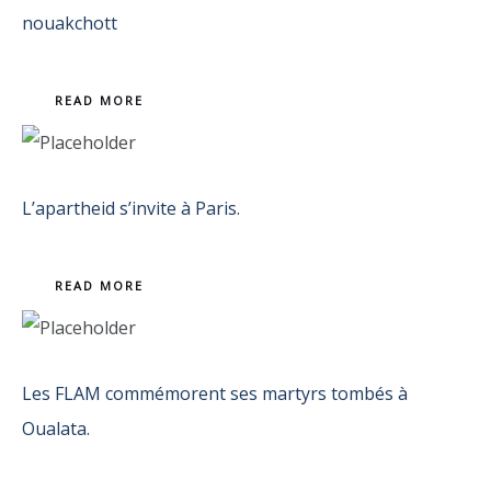
nouakchott
READ MORE
L’apartheid s’invite à Paris.
READ MORE
Les FLAM commémorent ses martyrs tombés à
Oualata.