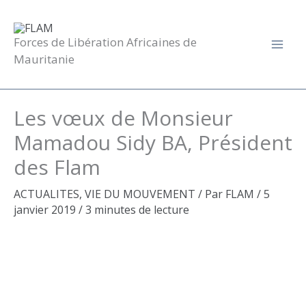
Aller
au
contenu
Forces de Libération Africaines de
Mauritanie
Les vœux de Monsieur
Mamadou Sidy BA, Président
des Flam
ACTUALITES
,
VIE DU MOUVEMENT
/ Par
FLAM
/
5
janvier 2019
/
3 minutes de lecture