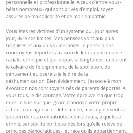
personnelle et professionnelle. A ceux d’entre vous-
hélas nombreux- qui sont privés d’emploi, soyez
assurés de ma solidarité et de mon empathie.
Vous êtes les victimes d’un système qui, jour après
jour, livre ses limites. Mes pensées vont aux plus
fragilisés et aux plus vulnérables. Je pense à nos
concitoyens déportés à raison de leur appartenance
raciale, ethnique et qui, depuis si longtemps, endurent
le calvaire de l’éloignement, de la spoliation, du
dénuement et, oserais-je le dire de la
déshumanisation. Bien évidemment, j’associe à mon
évocation nos concitoyens nés de parents déportés. A
vous tous, je dis courage. Votre épreuve n’a que trop
duré. Je suis sûr que, grâce d’abord à votre propre
action, courageuse et déterminée, mais également au
soutien de nos compatriotes démocrates, à quelque
ethnie, sensibilité politique-dès lors qu’elle relève de
principes démocratiques- et race qu’ils appartiennent.