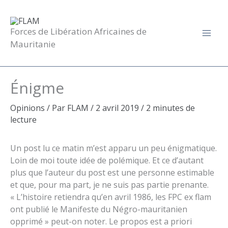
Aller
au
contenu
Forces de Libération Africaines de
Mauritanie
Énigme
Opinions
/ Par
FLAM
/
2 avril 2019
/
2 minutes de
lecture
Un post lu ce matin m’est apparu un peu énigmatique.
Loin de moi toute idée de polémique. Et ce d’autant
plus que l’auteur du post est une personne estimable
et que, pour ma part, je ne suis pas partie prenante.
« L’histoire retiendra qu’en avril 1986, les FPC ex flam
ont publié le Manifeste du Négro-mauritanien
opprimé » peut-on noter. Le propos est a priori