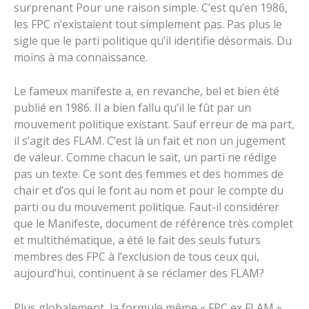
surprenant Pour une raison simple. C’est qu’en 1986,
les FPC n’existaient tout simplement pas. Pas plus le
sigle que le parti politique qu’il identifie désormais. Du
moins à ma connaissance.
Le fameux manifeste a, en revanche, bel et bien été
publié en 1986. Il a bien fallu qu’il le fût par un
mouvement politique existant. Sauf erreur de ma part,
il s’agit des FLAM. C’est là un fait et non un jugement
de valeur. Comme chacun le sait, un parti ne rédige
pas un texte. Ce sont des femmes et des hommes de
chair et d’os qui le font au nom et pour le compte du
parti ou du mouvement politique. Faut-il considérer
que le Manifeste, document de référence très complet
et multithématique, a été le fait des seuls futurs
membres des FPC à l’exclusion de tous ceux qui,
aujourd’hui, continuent à se réclamer des FLAM?
Plus globalement, la formule même « FPC ex FLAM »