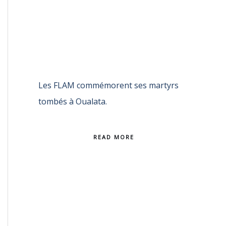
Les FLAM commémorent ses martyrs
tombés à Oualata.
READ MORE