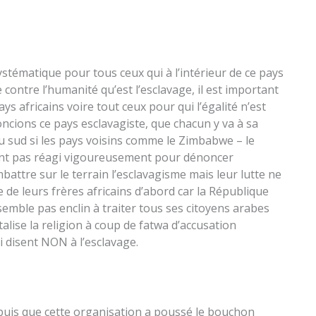
stématique pour tous ceux qui à l’intérieur de ce pays
contre l’humanité qu’est l’esclavage, il est important
ys africains voire tout ceux pour qui l’égalité n’est
ncions ce pays esclavagiste, que chacun y va à sa
u sud si les pays voisins comme le Zimbabwe – le
ient pas réagi vigoureusement pour dénoncer
battre sur le terrain l’esclavagisme mais leur lutte ne
e de leurs frères africains d’abord car la République
emble pas enclin à traiter tous ses citoyens arabes
ise la religion à coup de fatwa d’accusation
i disent NON à l’esclavage.
depuis que cette organisation a poussé le bouchon