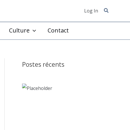
Log In
Culture
Contact
Postes récents