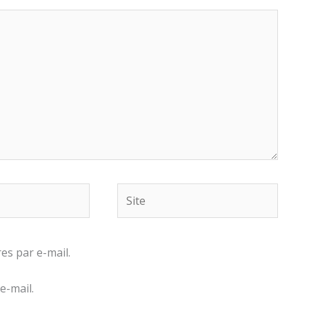
Site
s par e-mail.
e-mail.