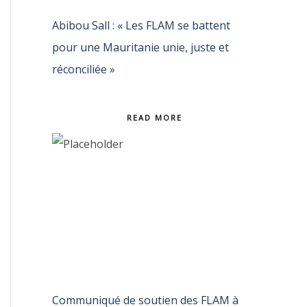
Abibou Sall : « Les FLAM se battent
pour une Mauritanie unie, juste et
réconciliée »
READ MORE
Communiqué de soutien des FLAM à