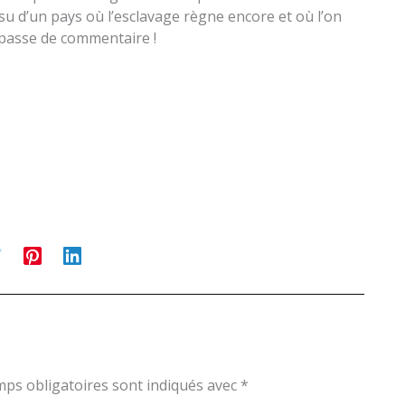
ssu d’un pays où l’esclavage règne encore et où l’on
 passe de commentaire !
ps obligatoires sont indiqués avec
*