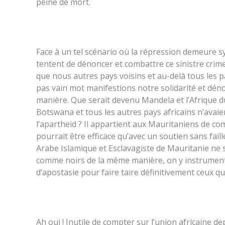
peine de mort.
Face à un tel scénario où la répression demeure sy
tentent de dénoncer et combattre ce sinistre crime 
que nous autres pays voisins et au-delà tous les pa
pas vain mot manifestions notre solidarité et déno
manière. Que serait devenu Mandela et l’Afrique d
Botswana et tous les autres pays africains n’ava
l’apartheid ? Il appartient aux Mauritaniens de com
pourrait être efficace qu’avec un soutien sans faill
Arabe Islamique et Esclavagiste de Mauritanie ne s
comme noirs de la même manière, on y instrumental
d’apostasie pour faire taire définitivement ceux qu
Ah oui ! Inutile de compter sur l’union africaine 