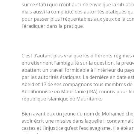
sur ce statu quo n’ont aucune envie que la situati
mais aussi la complicité des autorités étatiques q
pour passer plus fréquentables aux yeux de la co
l’éradiquer dans la pratique.
C’est d’autant plus vrai que les différents régimes 
entretiennent l’ambigüité sur la question, la preuv
abattent un travail formidable à l’intérieur du p
par les autorités étatiques. La dernière en date e
Abeid et 17 de ses compagnons tous membres de l
Abolitionniste en Mauritanie (IRA) connus pour le
république islamique de Mauritanie.
Bien avant eux un jeune du nom de Mohamed cheikh
avoir écrit une missive dans laquelle il condamnait
castes et l’injustice qu’est l’esclavagisme, il a ét