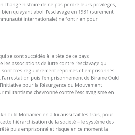
on change histoire de ne pas perdre leurs privilèges,
ui bien qu’ayant aboli l’esclavage en 1981 (surement
mmunauté internationale) ne font rien pour
qui se sont succédés à la tête de ce pays
e les associations de lutte contre l’esclavage qui
ays sont très régulièrement réprimés et emprisonnés
st l’arrestation puis l’emprisonnement de Birame Ould
’initiative pour la Résurgence du Mouvement
ur militantisme chevronné contre l’esclavagisme en
 ould Mohamed en a lui aussi fait les frais, pour
 cette hiérarchisation de la société – le système des
é arrêté puis emprisonné et risque en ce moment la