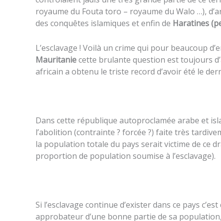
royaume du Fouta toro – royaume du Walo …), d’ar
des conquêtes islamiques et enfin de
Haratines (p
L’esclavage ! Voilà un crime qui pour beaucoup d’en
Mauritanie
cette brulante question est toujours 
africain a obtenu le triste record d’avoir été le de
Dans cette république autoproclamée arabe et isl
l’abolition (contrainte ? forcée ?) faite très tard
la population totale du pays serait victime de ce 
proportion de population soumise à l’esclavage).
Si l’esclavage continue d’exister dans ce pays c’es
approbateur d’une bonne partie de sa population,