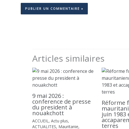
Articles similaires
9 mai 2026 :
conference de presse
Réforme f
du president à
mauritani
nouakchott
juin 1983 
accapare
ACCUEIL
,
Actu plus
,
terres
ACTUALITES
,
Mauritanie
,