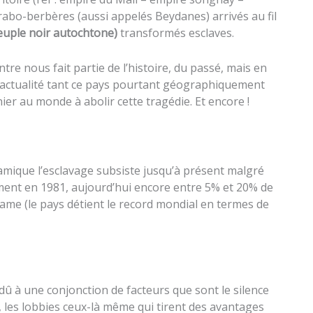
abo-berbères (aussi appelés Beydanes) arrivés au fil
euple noir autochtone)
transformés esclaves.
tre nous fait partie de l’histoire, du passé, mais en
d’actualité tant ce pays pourtant géographiquement
rnier au monde à abolir cette tragédie. Et encore !
amique l’esclavage subsiste jusqu’à présent malgré
ivement en 1981, aujourd’hui encore entre 5% et 20% de
drame (le pays détient le record mondial en termes de
t dû à une conjonction de facteurs que sont le silence
 les lobbies ceux-là même qui tirent des avantages