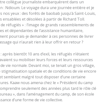
tre collègue journaliste embarquèrent dans un
on : Ndioum. Le voyage dura une journée entière et je
s nos yeux : des forêts de baobab jusqu’à Saint-Louis,
 ensablées et désolées à partir de Richard Toll.
 de réfugiés » : l’image de grands rassemblements de
es et dépendantes de l’assistance humanitaire,
mment pourrais-je demander à ces personnes de livrer
ssage qui n’aurait rien à leur offrir en retour ?
après bientôt 10 ans d’exil, les réfugiés n’étaient
avaient su mobiliser leurs forces et leurs ressources
e vie normale. Devant moi, se tenait un gros village,
 stigmatisation spatiale et de conditions de vie encore
, et semblant malgré tout disposer d’une certaine
ctures. Kaaw nous amena chez le « Président du camp
comprendre seulement des années plus tard le rôle clé
« bureau », dans l’aménagement du camp, de son école
ssance d’une forme de vie collective.