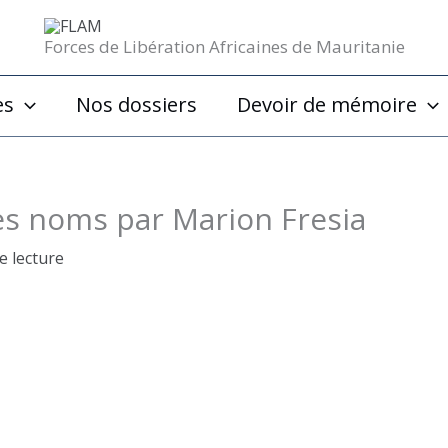
Forces de Libération Africaines de Mauritanie
es
Nos dossiers
Devoir de mémoire
es noms par Marion Fresia
e lecture