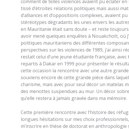
comment de telles violences avaient pu éclater e
tissé d’étroites relations politiques mais aussi mat
d’alliances et d’oppositions complexes, avaient pu
stéréotypes dégradants les unes envers les autres
en Mauritanie était sans doute – et reste toujours 
avoir mené quelques enquêtes à Nouakchott, où j’
politiques mauritaniens des différentes composante
perspectives sur les violences de 1989, j’ai ainsi r
restait celui d’une jeune étudiante française, avec t
repartis à Dakar en 1999 pour présenter le résult
cette occasion la rencontre avec une autre grande
souviens encore de cette grande pièce dans laquelle
charisme, mais avec pour seul décor un matelas 
des menottes suspendues au mur. Un décor sobre m
qu’elle restera à jamais gravée dans ma mémoire.
Cette première rencontre avec l’histoire des réf
longues hésitations sur mes choix professionnels,
m’inscrire en thèse de doctorat en anthropologie so