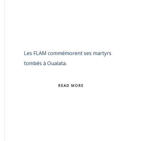
Les FLAM commémorent ses martyrs
tombés à Oualata.
READ MORE