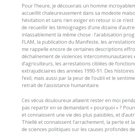
Pour l’heure, je découvrais un homme incroyablem
accueillit chaleureusement dans sa modeste maison
hésitation et sans rien exiger en retour si ce n’est
de recueillir les témoignages d’une dizaine d’autre
inlassablement la même chose : l’arabisation progr
FLAM, la publication du Manifeste, les arrestation
me rappelle encore de certaines descriptions effroy
déchaînement de violences intercommunautaires en
d’agriculteurs, les arrestations ciblées de fonctionn
extrajudiciaires des années 1990-91. Des histoires
l’exil, mais aussi par la peur de l’oubli et le sent
retrait de l’assistance humanitaire.
Ces vécus douloureux allaient rester en moi pend
pas repartir en se demandant « pourquoi » ? Pour
et connaissent une vie des plus paisibles, et d’au
Thiellé et connaissent l’arrachement, la perte et 
de sciences politiques sur les causes profondes 