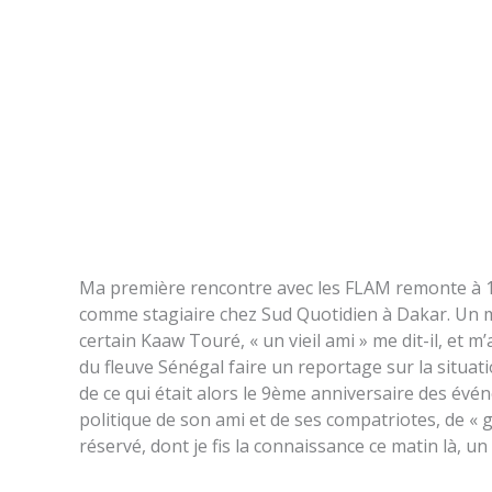
Ma première rencontre avec les FLAM remonte à 1998 
comme stagiaire chez Sud Quotidien à Dakar. Un
certain Kaaw Touré, « un vieil ami » me dit-il, et
du fleuve Sénégal faire un reportage sur la situat
de ce qui était alors le 9ème anniversaire des é
politique de son ami et de ses compatriotes, de «
réservé, dont je fis la connaissance ce matin là, u