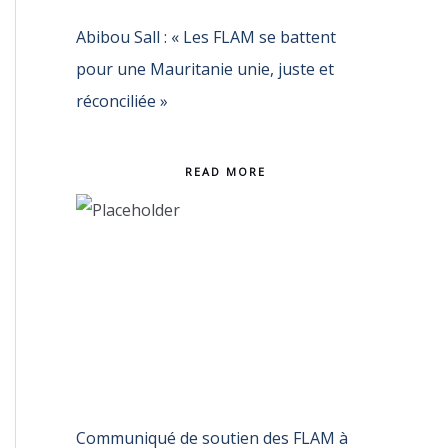
Abibou Sall : « Les FLAM se battent
pour une Mauritanie unie, juste et
réconciliée »
READ MORE
Communiqué de soutien des FLAM à