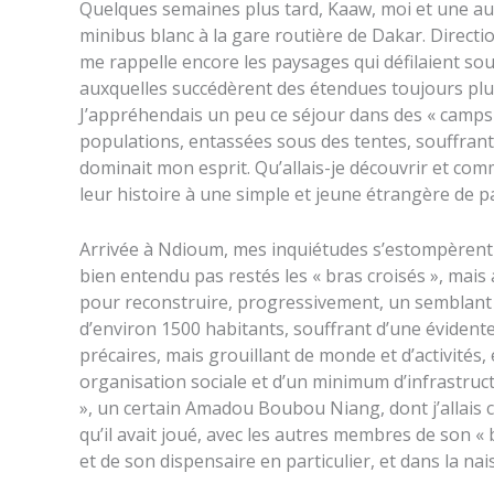
Quelques semaines plus tard, Kaaw, moi et une au
minibus blanc à la gare routière de Dakar. Directi
me rappelle encore les paysages qui défilaient sou
auxquelles succédèrent des étendues toujours plus
J’appréhendais un peu ce séjour dans des « camps
populations, entassées sous des tentes, souffrant
dominait mon esprit. Qu’allais-je découvrir et co
leur histoire à une simple et jeune étrangère de pa
Arrivée à Ndioum, mes inquiétudes s’estompèrent : 
bien entendu pas restés les « bras croisés », mais 
pour reconstruire, progressivement, un semblant d
d’environ 1500 habitants, souffrant d’une évidente
précaires, mais grouillant de monde et d’activités
organisation sociale et d’un minimum d’infrastru
», un certain Amadou Boubou Niang, dont j’allais 
qu’il avait joué, avec les autres membres de son 
et de son dispensaire en particulier, et dans la nai