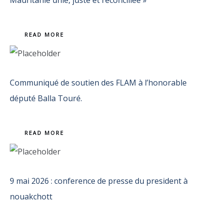
Mauritanie unie, juste et réconciliée »
READ MORE
Communiqué de soutien des FLAM à l’honorable
député Balla Touré.
READ MORE
9 mai 2026 : conference de presse du president à
nouakchott