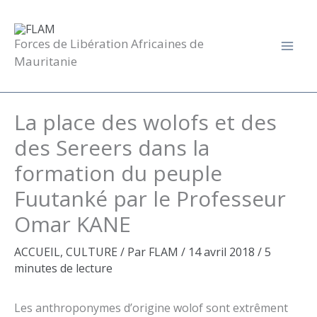
Aller
au
contenu
Forces de Libération Africaines de
Mauritanie
La place des wolofs et des
des Sereers dans la
formation du peuple
Fuutanké par le Professeur
Omar KANE
ACCUEIL
,
CULTURE
/ Par
FLAM
/
14 avril 2018
/
5
minutes de lecture
Les anthroponymes d’origine wolof sont extrêment