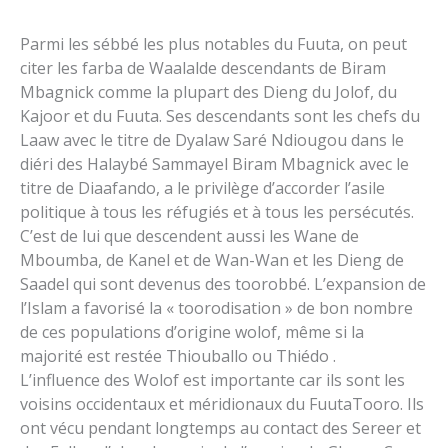
Parmi les sébbé les plus notables du Fuuta, on peut
citer les farba de Waalalde descendants de Biram
Mbagnick comme la plupart des Dieng du Jolof, du
Kajoor et du Fuuta. Ses descendants sont les chefs du
Laaw avec le titre de Dyalaw Saré Ndiougou dans le
diéri des Halaybé Sammayel Biram Mbagnick avec le
titre de Diaafando, a le privilège d’accorder l’asile
politique à tous les réfugiés et à tous les persécutés.
C’est de lui que descendent aussi les Wane de
Mboumba, de Kanel et de Wan-Wan et les Dieng de
Saadel qui sont devenus des toorobbé. L’expansion de
l’Islam a favorisé la « toorodisation » de bon nombre
de ces populations d’origine wolof, même si la
majorité est restée Thiouballo ou Thiédo .
L’influence des Wolof est importante car ils sont les
voisins occidentaux et méridionaux du FuutaTooro. Ils
ont vécu pendant longtemps au contact des Sereer et