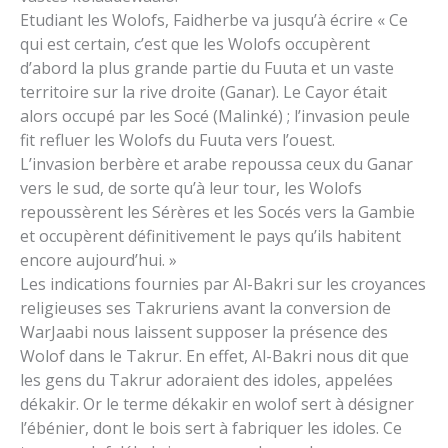
Etudiant les Wolofs, Faidherbe va jusqu’à écrire « Ce
qui est certain, c’est que les Wolofs occupèrent
d’abord la plus grande partie du Fuuta et un vaste
territoire sur la rive droite (Ganar). Le Cayor était
alors occupé par les Socé (Malinké) ; l’invasion peule
fit refluer les Wolofs du Fuuta vers l’ouest.
L’invasion berbère et arabe repoussa ceux du Ganar
vers le sud, de sorte qu’à leur tour, les Wolofs
repoussèrent les Sérères et les Socés vers la Gambie
et occupèrent définitivement le pays qu’ils habitent
encore aujourd’hui. »
Les indications fournies par Al-Bakri sur les croyances
religieuses ses Takruriens avant la conversion de
WarJaabi nous laissent supposer la présence des
Wolof dans le Takrur. En effet, Al-Bakri nous dit que
les gens du Takrur adoraient des idoles, appelées
dékakir. Or le terme dékakir en wolof sert à désigner
l’ébénier, dont le bois sert à fabriquer les idoles. Ce