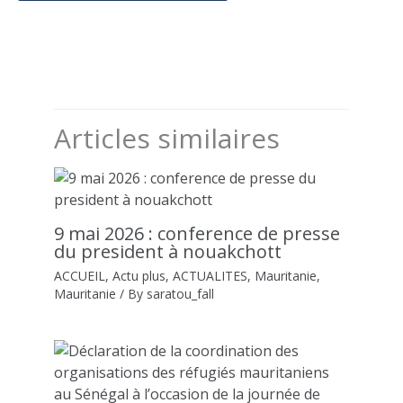
Articles similaires
9 mai 2026 : conference de presse
du president à nouakchott
ACCUEIL
,
Actu plus
,
ACTUALITES
,
Mauritanie
,
Mauritanie
/ By
saratou_fall