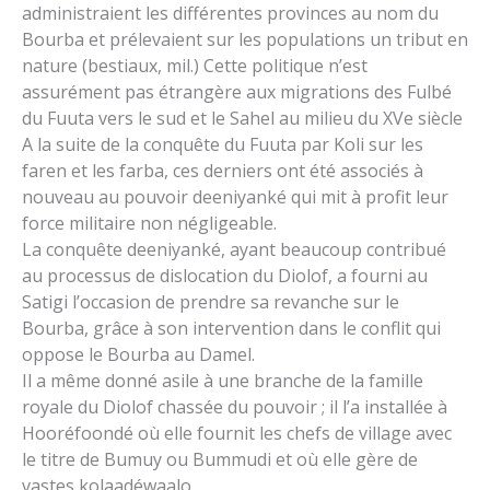
administraient les différentes provinces au nom du
Bourba et prélevaient sur les populations un tribut en
nature (bestiaux, mil.) Cette politique n’est
assurément pas étrangère aux migrations des Fulbé
du Fuuta vers le sud et le Sahel au milieu du XVe siècle
A la suite de la conquête du Fuuta par Koli sur les
faren et les farba, ces derniers ont été associés à
nouveau au pouvoir deeniyanké qui mit à profit leur
force militaire non négligeable.
La conquête deeniyanké, ayant beaucoup contribué
au processus de dislocation du Diolof, a fourni au
Satigi l’occasion de prendre sa revanche sur le
Bourba, grâce à son intervention dans le conflit qui
oppose le Bourba au Damel.
Il a même donné asile à une branche de la famille
royale du Diolof chassée du pouvoir ; il l’a installée à
Hooréfoondé où elle fournit les chefs de village avec
le titre de Bumuy ou Bummudi et où elle gère de
vastes kolaadéwaalo.