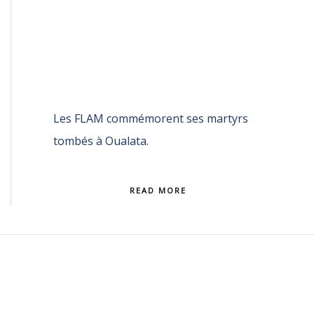
Les FLAM commémorent ses martyrs
tombés à Oualata.
READ MORE