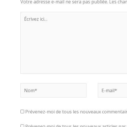
Votre adresse e-mail ne sera pas publiée.
Les cham
Écrivez
ici…
Nom*
E-
mail*
Prévenez-moi de tous les nouveaux commentaire
Prévenez-moi de tous les nouveaux articles par 