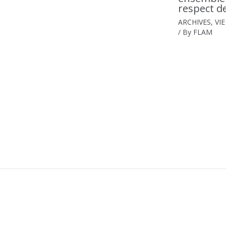
respect de
ARCHIVES
,
VI
/ By
FLAM