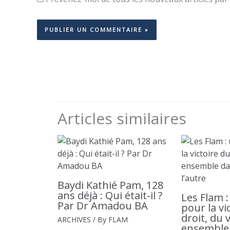
Articles similaires
Baydi Kathié Pam, 128
ans déjà : Qui était-il ?
Les Flam 
Par Dr Amadou BA
pour la vi
droit, du 
ARCHIVES
/ By
FLAM
ensemble 