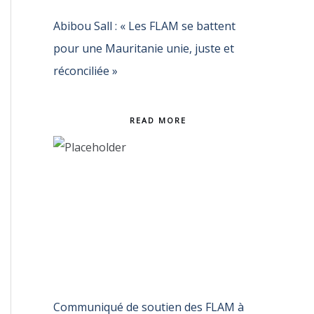
Abibou Sall : « Les FLAM se battent
pour une Mauritanie unie, juste et
réconciliée »
READ MORE
Communiqué de soutien des FLAM à