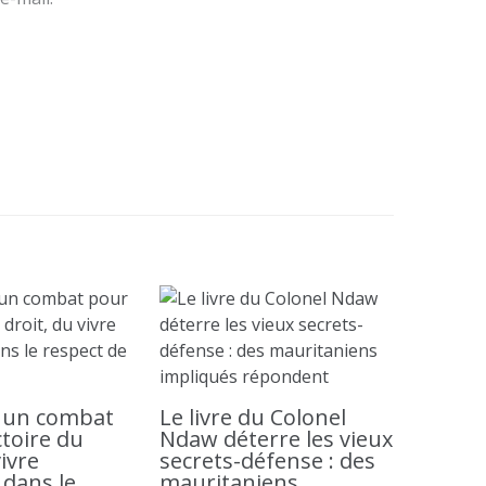
: un combat
Le livre du Colonel
ctoire du
Ndaw déterre les vieux
vivre
secrets-défense : des
dans le
mauritaniens