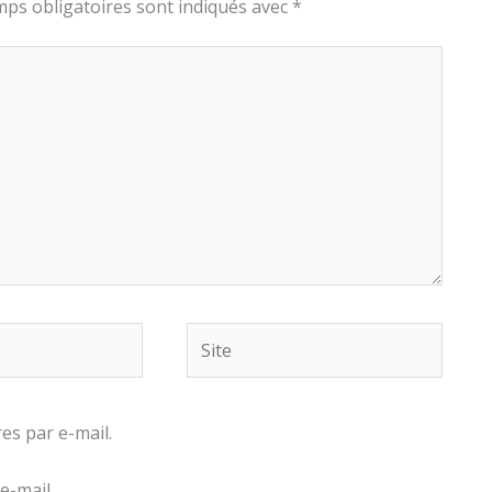
ps obligatoires sont indiqués avec
*
Site
s par e-mail.
e-mail.