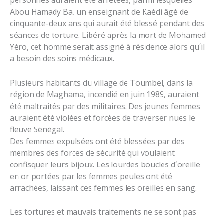
personnes auraient été arrêtées, parmi lesquelles
Abou Hamady Ba, un enseignant de Kaédi âgé de
cinquante-deux ans qui aurait été blessé pendant des
séances de torture. Libéré après la mort de Mohamed
Yéro, cet homme serait assigné à résidence alors qu´il
a besoin des soins médicaux.
Plusieurs habitants du village de Toumbel, dans la
région de Maghama, incendié en juin 1989, auraient
été maltraités par des militaires. Des jeunes femmes
auraient été violées et forcées de traverser nues le
fleuve Sénégal.
Des femmes expulsées ont été blessées par des
membres des forces de sécurité qui voulaient
confisquer leurs bijoux. Les lourdes boucles d´oreille
en or portées par les femmes peules ont été
arrachées, laissant ces femmes les oreilles en sang.
Les tortures et mauvais traitements ne se sont pas