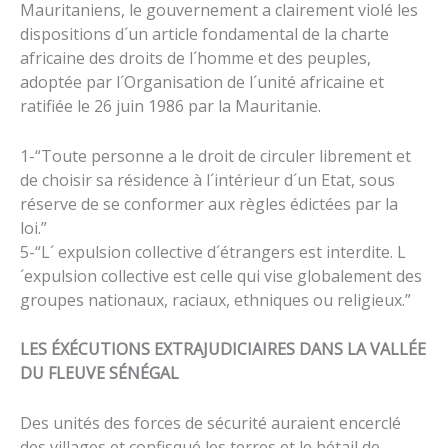
Mauritaniens, le gouvernement a clairement violé les
dispositions d´un article fondamental de la charte
africaine des droits de l´homme et des peuples,
adoptée par l´Organisation de l´unité africaine et
ratifiée le 26 juin 1986 par la Mauritanie.
1-“Toute personne a le droit de circuler librement et
de choisir sa résidence à l´intérieur d´un Etat, sous
réserve de se conformer aux règles édictées par la
loi.”
5-“L´ expulsion collective d´étrangers est interdite. L
´expulsion collective est celle qui vise globalement des
groupes nationaux, raciaux, ethniques ou religieux.”
LES ÉXÉCUTIONS EXTRAJUDICIAIRES DANS LA VALLÉE
DU FLEUVE SÉNÉGAL
Des unités des forces de sécurité auraient encerclé
des villages et confisqué les terres et le bétail de