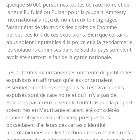
quelque 50 000 personnes toutes de race noire et de
langue Fulfuldé ou Pulaar pour la plupart. Amnesty
International a reçu de nombreux témoignages
faisant état de violations des droits de l´homme
perpétrées lors de ces expulsions. Bien que certains
abus soient imputables á la police et à la gendarmerie,
les violations commises dans le Sud du pays semblent
avoir été surtout le fait de la garde nationale.
Les autorités mauritaniennes ont tenté de justifier les
expulsions en affirmant qu´elles concernaient
essentiellement des sénégalais. S´il est vrai que les
expulsés sont de race noire et qu´il n´y a pas de
Beïdanes parmi eux, il semble toutefois que la plupart
soient nés en Mauritanie et aient été considérés
comme citoyens mauritaniens, presque tous
possédaient d´ailleurs des cartes d´identité
mauritaniennes que les fonctionnaires ont déchirées