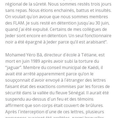
régional de la sûreté. Nous sommes restés trois jours
sans repas. Nous étions enchainés, battus et insultés.
On voulait qu´on avoue que nous sommes membres
des FLAM. Je suis resté en détention jusqu´au 30 juin,
quand j´ai été expulsé. Certains de mes collègues de
Jeder sont encore en détention. Un seul fonctionnaire
noir a été épargné à Jeder parce qu’il est arabisant”.
Mohamed Yéro Bâ, directeur d´école à Tétiane, est
mort en juin 1989 après avoir subi la torture du
“jaguar”. Membre du conseil municipal de Kaédi, il
avait été arrêté apparemment parce qu’on le
soupçonnait d´avoir envoyé à l´étranger des lettres
faisant état des exactions commises par les forces de
sécurité dans la vallée du fleuve Sénégal. Il aurait été
suspendu au-dessus d´un feu et des témoins
affirment que son corps était couvert de brûlures.
Après l´interception d´une de ces lettres, plusieurs