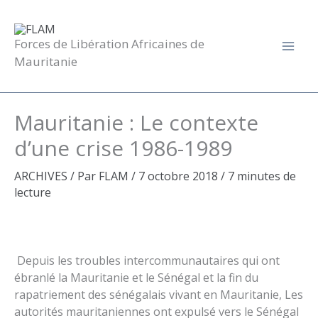
Aller
au
contenu
Forces de Libération Africaines de
Mauritanie
Mauritanie : Le contexte
d’une crise 1986-1989
ARCHIVES
/ Par
FLAM
/
7 octobre 2018
/
7 minutes de
lecture
Depuis les troubles intercommunautaires qui ont
ébranlé la Mauritanie et le Sénégal et la fin du
rapatriement des sénégalais vivant en Mauritanie, Les
autorités mauritaniennes ont expulsé vers le Sénégal