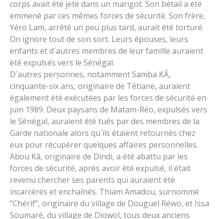
corps avait été jeté dans un marigot. Son bétail a été
emmené par ces mêmes forces de sécurité. Son frère,
Yéro Lam, arrêté un peu plus tard, aurait été torturé.
On ignore tout de son sort. Leurs épouses, leurs
enfants et d´autres membres de leur famille auraient
été expulsés vers le Sénégal.
D´autres personnes, notamment Samba KÂ,
cinquante-six ans, originaire de Tétiane, auraient
également été exécutées par les forces de sécurité en
juin 1989. Deux paysans de Matam-Réo, expulsés vers
le Sénégal, auraient été tués par des membres de la
Garde nationale alors qu´ils étaient retournés chez
eux pour récupérer quelques affaires personnelles.
Abou Kâ, originaire de Dindi, a été abattu par les
forces de sécurité, après avoir été expulsé, il était
revenu chercher ses parents qui auraient été
incarcérés et enchaînés. Thiam Amadou, surnommé
”Chérif”, originaire du village de Douguel Réwo, et Issa
Soumaré, du village de Diowol, tous deux anciens