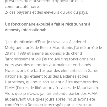
présumés du mouvement d´opposition de la
communauté noire;
2- des paysans et des éleveurs du Sud du pays.
Un fonctionnaire expulsé a fait le récit suivant á
Amnesty International:
“Je suis infirmier d´Etat. Je travaillais á Jeder el
Mohguéne près de Rosso-Mauritanie. J´ai été arrêté le
29 mai 1989 et amené au domicile du chef d
´arrondissement, où j´ai trouvé cinq fonctionnaires
noirs avec des menottes aux mains et enchainés.
Nous avons été battus par des éléments de la Garde
nationale, qui étaient tous des Beïdanes et des
Harratines, qui nous accusaient d´être membres des
FLAM (Forces de libération africaines de Mauritanie).
Alors que je n´avais jamais entendu parler des FLAM
auparavant. Quelques jours après, nous avons été
transférés á Rosso et interrogés par le directeur