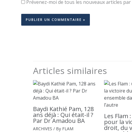
Prévenez-moi de tous les nouveaux articles par 
Articles similaires
Baydi Kathié Pam, 128
ans déjà : Qui était-il ?
Les Flam 
Par Dr Amadou BA
pour la vi
droit, du 
ARCHIVES
/ By
FLAM