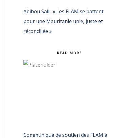
Abibou Sall : « Les FLAM se battent
pour une Mauritanie unie, juste et
réconciliée »
READ MORE
Communiqué de soutien des FLAM à