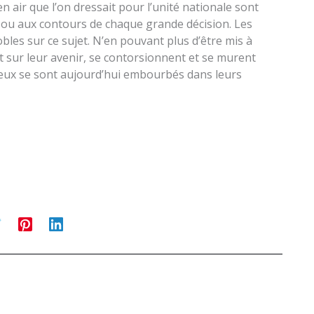
n air que l’on dressait pour l’unité nationale sont
s ou aux contours de chaque grande décision. Les
obles sur ce sujet. N’en pouvant plus d’être mis à
nt sur leur avenir, se contorsionnent et se murent
 eux se sont aujourd’hui embourbés dans leurs