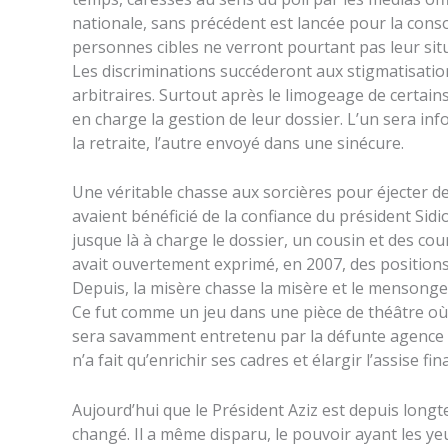
nationale, sans précédent est lancée pour la cons
personnes cibles ne verront pourtant pas leur sit
Les discriminations succéderont aux stigmatisation
arbitraires. Surtout après le limogeage de certains
en charge la gestion de leur dossier. L’un sera info
la retraite, l’autre envoyé dans une sinécure.
Une véritable chasse aux sorcières pour éjecter de
avaient bénéficié de la confiance du président Sidi
jusque là à charge le dossier, un cousin et des cou
avait ouvertement exprimé, en 2007, des positions
Depuis, la misère chasse la misère et le mensonge 
Ce fut comme un jeu dans une pièce de théâtre où l
sera savamment entretenu par la défunte agence AN
n’a fait qu’enrichir ses cadres et élargir l’assise f
Aujourd’hui que le Président Aziz est depuis longtem
changé. Il a même disparu, le pouvoir ayant les ye