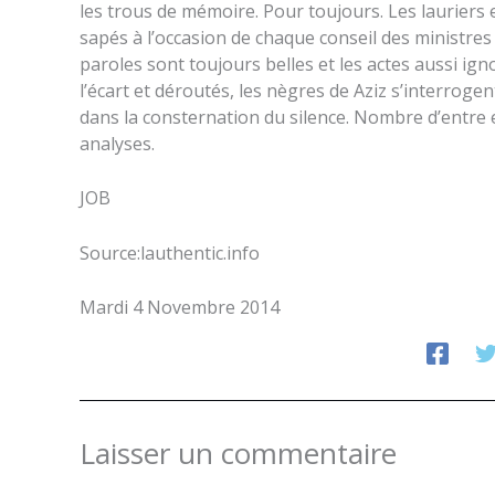
les trous de mémoire. Pour toujours. Les lauriers e
sapés à l’occasion de chaque conseil des ministre
paroles sont toujours belles et les actes aussi ign
l’écart et déroutés, les nègres de Aziz s’interroge
dans la consternation du silence. Nombre d’entre
analyses.
JOB
Source:lauthentic.info
Mardi 4 Novembre 2014
Laisser un commentaire