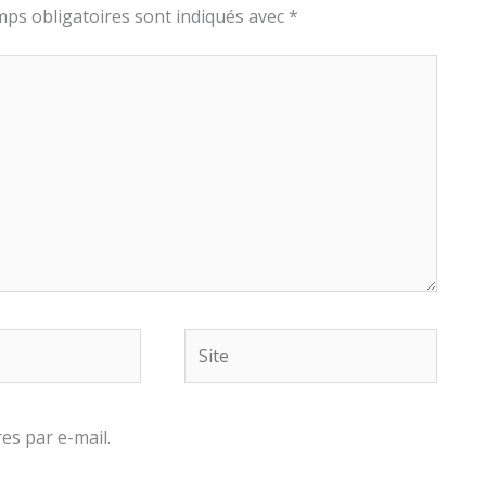
ps obligatoires sont indiqués avec
*
Site
s par e-mail.