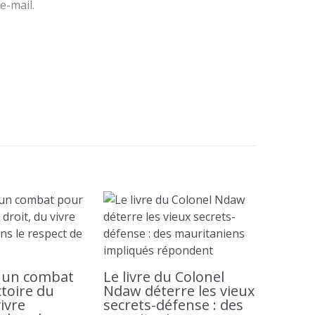
e-mail.
: un combat
Le livre du Colonel
ctoire du
Ndaw déterre les vieux
vivre
secrets-défense : des