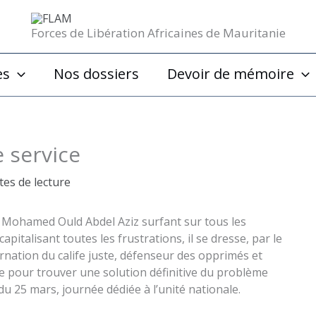
Forces de Libération Africaines de Mauritanie
es
Nos dossiers
Devoir de mémoire
e service
tes de lecture
e, Mohamed Ould Abdel Aziz surfant sur tous les
italisant toutes les frustrations, il se dresse, par le
arnation du calife juste, défenseur des opprimés et
age pour trouver une solution définitive du problème
du 25 mars, journée dédiée à l’unité nationale.