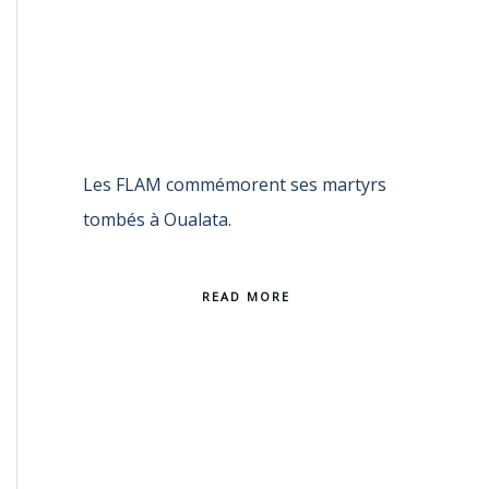
Les FLAM commémorent ses martyrs
tombés à Oualata.
READ MORE