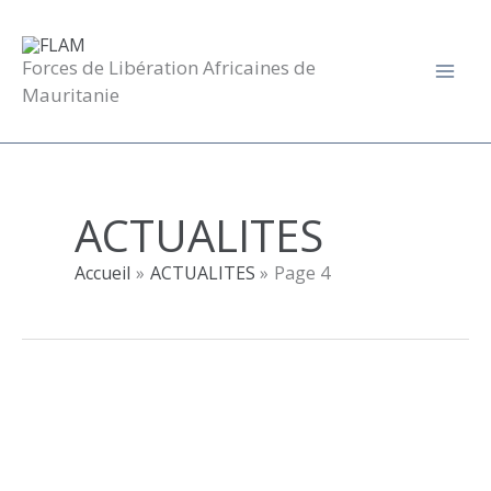
Aller
au
contenu
Forces de Libération Africaines de
Mauritanie
ACTUALITES
Accueil
ACTUALITES
Page 4